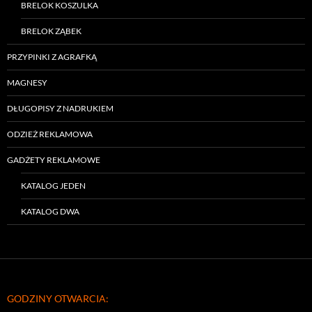
BRELOK KOSZULKA
BRELOK ZĄBEK
PRZYPINKI Z AGRAFKĄ
MAGNESY
DŁUGOPISY Z NADRUKIEM
ODZIEŻ REKLAMOWA
GADŻETY REKLAMOWE
KATALOG JEDEN
KATALOG DWA
GODZINY OTWARCIA: