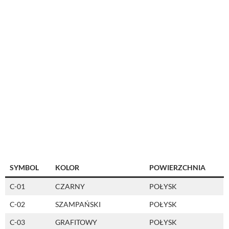
SYMBOL
KOLOR
POWIERZCHNIA
C-01
CZARNY
POŁYSK
C-02
SZAMPAŃSKI
POŁYSK
C-03
GRAFITOWY
POŁYSK