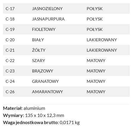
C-17
JASNOZIELONY
POŁYSK
C-18
JASNAPURPURA
POŁYSK
C-19
FIOLETOWY
POŁYSK
C-20
BIAŁY
LAKIEROWANY
C-21
ŻÓŁTY
LAKIEROWANY
C-22
SZARY
MATOWY
C-23
BRĄZOWY
MATOWY
C-24
GRANATOWY
MATOWY
C-26
AMARANTOWY
MATOWY
Materiał:
aluminium
Wymiary:
135 x 10 x 12,3 mm
Waga jednostkowa brutto:
0,0171 kg