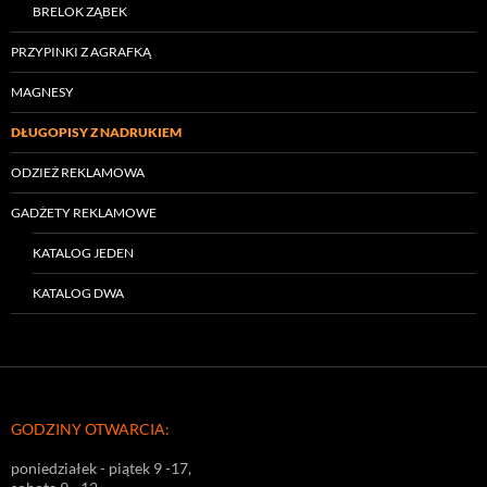
BRELOK ZĄBEK
PRZYPINKI Z AGRAFKĄ
MAGNESY
DŁUGOPISY Z NADRUKIEM
ODZIEŻ REKLAMOWA
GADŻETY REKLAMOWE
KATALOG JEDEN
KATALOG DWA
GODZINY OTWARCIA:
poniedziałek - piątek 9 -17,