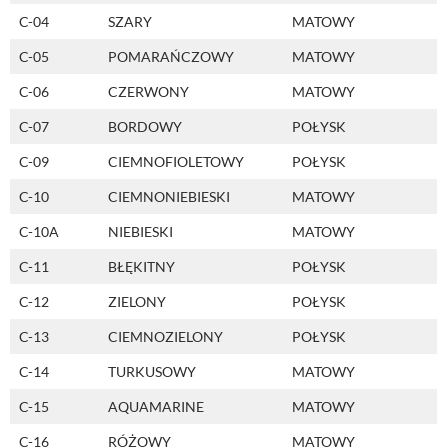
C-04
SZARY
MATOWY
C-05
POMARAŃCZOWY
MATOWY
C-06
CZERWONY
MATOWY
C-07
BORDOWY
POŁYSK
C-09
CIEMNOFIOLETOWY
POŁYSK
C-10
CIEMNONIEBIESKI
MATOWY
C-10A
NIEBIESKI
MATOWY
C-11
BŁĘKITNY
POŁYSK
C-12
ZIELONY
POŁYSK
C-13
CIEMNOZIELONY
POŁYSK
C-14
TURKUSOWY
MATOWY
C-15
AQUAMARINE
MATOWY
C-16
RÓŻOWY
MATOWY