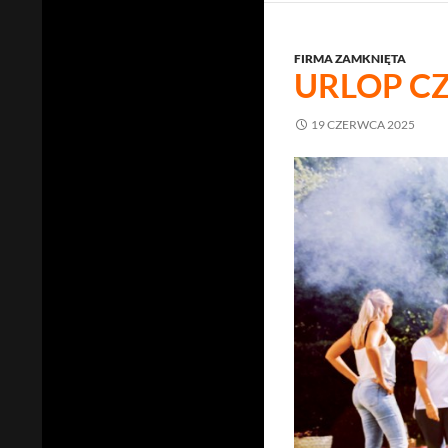
FIRMA ZAMKNIĘTA
URLOP C
19 CZERWCA 2025