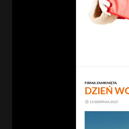
FIRMA ZAMKNIĘTA
DZIEŃ WO
13 SIERPNIA 2025