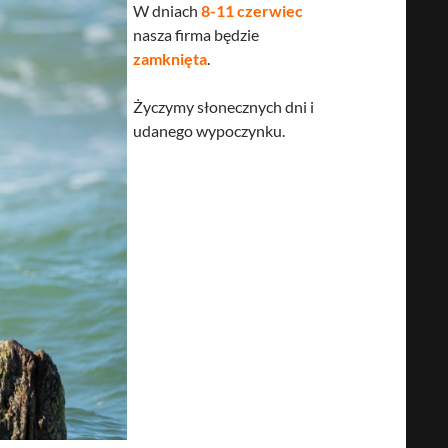
W dniach
8-11 czerwiec
nasza firma będzie
zamknięta
.
Życzymy słonecznych dni i
udanego wypoczynku.