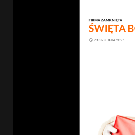
FIRMA ZAMKNIĘTA
ŚWIĘTA 
23 GRUDNIA 2025