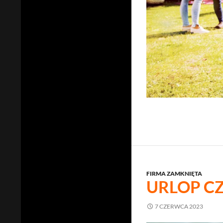
FIRMA ZAMKNIĘTA
URLOP C
7 CZERWCA 2023