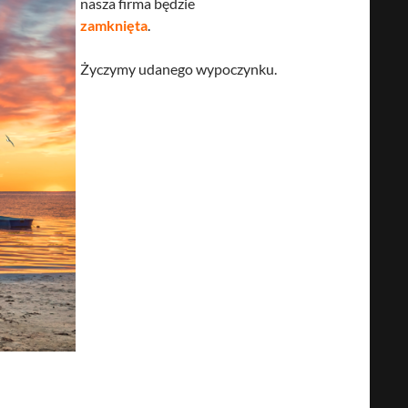
nasza firma będzie
zamknięta
.
Życzymy udanego wypoczynku.